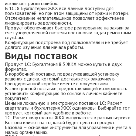
исключает риски ошибок.
В 1С: 8 Бухгалтерии ЖКХ все данные доступны для
пользователей, но при этом защищены от кражи и потери.
Отслеживание неплательщиков позволяет эффективнее
ликвидировать задолженности.
Продукт обеспечивает быстрое реагирование на заявки за
счет упорядоченной системы постановки задач ремонтным
службам.
Конфигурация подстроена под пользователя и не требует
долгого изучения для начала работы.
Виды поставок
Продукт 1С: Бухгалтерия 8.3 ЖКХ можно купить в двух
форматах.
В коробочной поставке, подразумевающей установку
решения с диска, который доставляется заказчику в
брендированной коробке вместе с документами.
В электронной поставке, предоставляющей возможность
установить конфигурацию по ссылке в личном кабинете
покупателя.
Цены на локальную и электронную поставки 1С: Расчет
квартплаты и бухгалтерия ЖКХ одинаковы. Выбирайте тот
продукт, который вам удобнее в работе.
1С: Расчет квартплаты ЖКХ выпускаются в разных версиях.
Вот они влияют на то, какой будет цена на продукт.
Базовая — основные инструменты для управления и учета в
малых организациях.