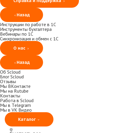
Справка и поддержка
Назад
Инструкции по работе в 1С
Инструменты бухгалтера
Вебинары по 1С
Синхронизация и обмен с 1С
О нас
Назад
Об Scloud
Блог Scloud
Отзывы
Мы ВКонтакте
Мы на Rutube
Контакты
Работа в Scloud
Мы в Telegram
Мы в VK Видео
Каталог