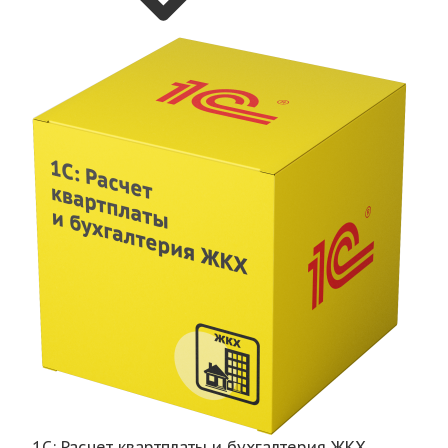
1С: Расчет квартплаты и бухгалтерия ЖКХ