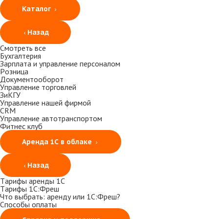
Каталог
Назад
Смотреть все
Бухгалтерия
Зарплата и управление персоналом
Розница
Документооборот
Управление торговлей
ЗиКГУ
Управление нашей фирмой
CRM
Управление автотранспортом
Фитнес клуб
Аренда 1С в облаке
Назад
Тарифы аренды 1С
Тарифы 1С:Фреш
Что выбрать: аренду или 1С:Фреш?
Способы оплаты