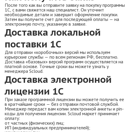
После того как вы отправите заявку на покупку программы
1С, с вами свяжется наш специалист. Он уточнит
необходимые детали и завершит оформление покупки.
Затем вы получите счет для последующей оплаты — на
электронную почту, указанную в заявке.
Доставка локальной
поставки 1С
Для отправки «коробочных» версий мы используем
курьерские службы — по всем регионам РФ, бесплатно.
Доставка «базовых» версий программ осуществляется на
платной основе. Точные сроки вы можете узнать у
менеджера Scloud.
Доставка электронной
лицензии 1С
При заказе программной лицензии вы можете получить ее
в кратчайшие сроки — без отправки почтовой службой.
Менеджер передаст вам копии электронной анкеты и pin-
коды для получения лицензии. Scloud маркет принимает
оплату:
от частных (физических) лиц;
ИП (индивидуальных предпринимателей);