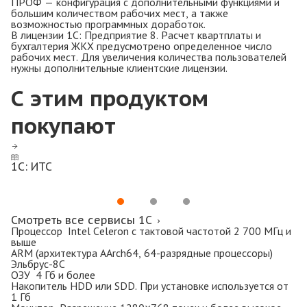
ПРОФ — конфигурация с дополнительными функциями и
большим количеством рабочих мест, а также
возможностью программных доработок.
В лицензии 1С: Предприятие 8. Расчет квартплаты и
бухгалтерия ЖКХ предусмотрено определенное число
рабочих мест. Для увеличения количества пользователей
нужны дополнительные клиентские лицензии.
С этим продуктом
покупают
1С: ИТС
Смотреть все сервисы 1C
Процессор Intel Celeron с тактовой частотой 2 700 МГц и
выше
ARM (архитектура AArch64, 64-разрядные процессоры)
Эльбрус-8С
ОЗУ 4 Гб и более
Накопитель HDD или SDD. При установке используется от
1 Гб