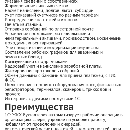
Указания сведений о собственниках.
Формирование лицевых счетов.
Расчет начислений, долгов, льгот, субсидий.
Учет показаний счетчиков по разным тарифам.
Распределение платежей и взносов.
Печать квитанций.
Отправка сообщений по электронной почте.
Управление продажами, материальными и
нематериальными активами, производством, косвенными
доходами, инвентаризацией.
Учет амортизации и модернизации имущества.
Составление рабочих графиков для аварийных и
ремонтных бригад.
Коммуникации с подрядчиками.
Кадровый учет и начисление заработной платы.
Фиксирование протоколов собраний.
Обмен данными с банками для приема платежей, с ГИС
ЖКХ.
Подключение торгового оборудования: касс, фискальных
регистраторов, терминалов, сканеров штрихкодов и
прочего.
Интеграция с другими продуктами 1С.
Преимущества
1С: ЖКХ Бухгалтерия автоматизирует рабочие операции в
организациях сферы, упрощает и ускоряет работу,
избавляет от проволочек и очередей.
Автоматический расчет платежей, задолженностей, пени