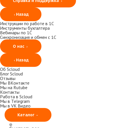
Справка и поддержка
Назад
Инструкции по работе в 1С
Инструменты бухгалтера
Вебинары по 1С
Синхронизация и обмен с 1С
О нас
Назад
Об Scloud
Блог Scloud
Отзывы
Мы ВКонтакте
Мы на Rutube
Контакты
Работа в Scloud
Мы в Telegram
Мы в VK Видео
Каталог