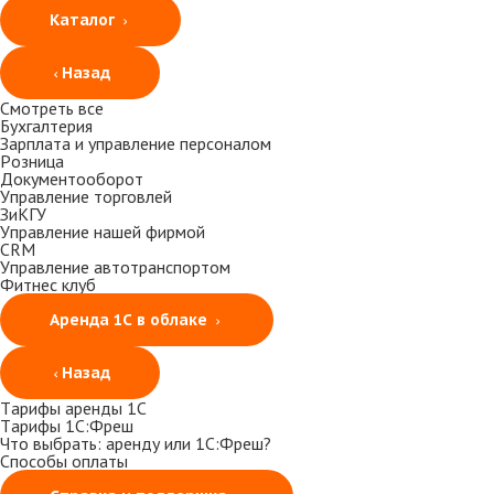
Каталог
Назад
Смотреть все
Бухгалтерия
Зарплата и управление персоналом
Розница
Документооборот
Управление торговлей
ЗиКГУ
Управление нашей фирмой
CRM
Управление автотранспортом
Фитнес клуб
Аренда 1С в облаке
Назад
Тарифы аренды 1С
Тарифы 1С:Фреш
Что выбрать: аренду или 1С:Фреш?
Способы оплаты