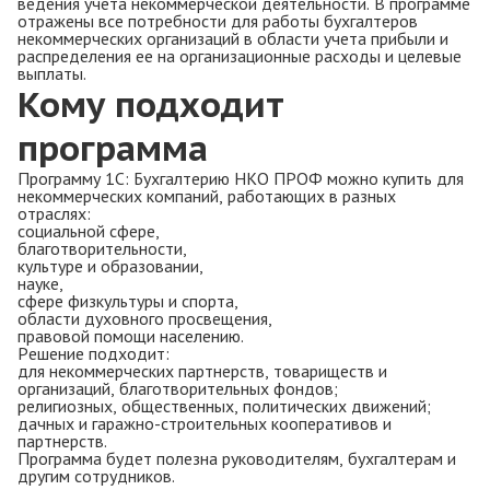
ведения учета некоммерческой деятельности. В программе
отражены все потребности для работы бухгалтеров
некоммерческих организаций в области учета прибыли и
распределения ее на организационные расходы и целевые
выплаты.
Кому подходит
программа
Программу 1С: Бухгалтерию НКО ПРОФ можно купить для
некоммерческих компаний, работающих в разных
отраслях:
социальной сфере,
благотворительности,
культуре и образовании,
науке,
сфере физкультуры и спорта,
области духовного просвещения,
правовой помощи населению.
Решение подходит:
для некоммерческих партнерств, товариществ и
организаций, благотворительных фондов;
религиозных, общественных, политических движений;
дачных и гаражно-строительных кооперативов и
партнерств.
Программа будет полезна руководителям, бухгалтерам и
другим сотрудников.