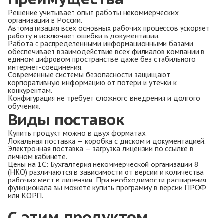
Решение учитывает опыт работы некоммерческих
организаций в России.
Автоматизация всех основных рабочих процессов ускоряет
работу и исключает ошибки в документации.
Работа с распределенными информационными базами
обеспечивает взаимодействие всех филиалов компании в
едином цифровом пространстве даже без стабильного
интернет-соединения.
Современные системы безопасности защищают
корпоративную информацию от потери и утечки к
конкурентам.
Конфигурация не требует сложного внедрения и долгого
обучения.
Виды поставок
Купить продукт можно в двух форматах.
Локальная поставка – коробка с диском и документацией.
Электронная поставка – загрузка лицензии по ссылке в
личном кабинете.
Цены на 1С: Бухгалтерия некоммерческой организации 8
(НКО) различаются в зависимости от версии и количества
рабочих мест в лицензии. При необходимости расширения
функционала вы можете купить программу в версии ПРОФ
или КОРП.
С этим продуктом