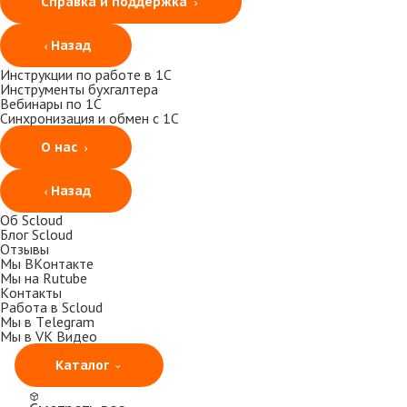
Справка и поддержка
Назад
Инструкции по работе в 1С
Инструменты бухгалтера
Вебинары по 1С
Синхронизация и обмен с 1С
О нас
Назад
Об Scloud
Блог Scloud
Отзывы
Мы ВКонтакте
Мы на Rutube
Контакты
Работа в Scloud
Мы в Telegram
Мы в VK Видео
Каталог