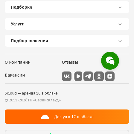
Подборки
Услуги
Подбор решения
О компании
Отзывы
Вакансии
Scloud — аренда 1С в облаке
© 2011-2026 ГК
«СервисКлауд»
Доступ к 1С в облаке