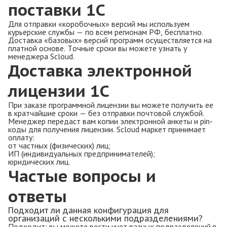
поставки 1С
Для отправки «коробочных» версий мы используем
курьерские службы — по всем регионам РФ, бесплатно.
Доставка «базовых» версий программ осуществляется на
платной основе. Точные сроки вы можете узнать у
менеджера Scloud.
Доставка электронной
лицензии 1С
При заказе программной лицензии вы можете получить ее
в кратчайшие сроки — без отправки почтовой службой.
Менеджер передаст вам копии электронной анкеты и pin-
коды для получения лицензии. Scloud маркет принимает
оплату:
от частных (физических) лиц;
ИП (индивидуальных предпринимателей);
юридических лиц.
Частые вопросы и
ответы
Подходит ли данная конфигурация для
организаций с несколькими подразделениями?
Подходит: вы можете вести учет разных подразделений в