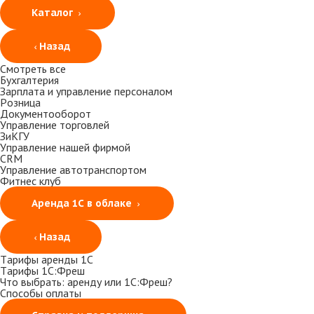
Каталог
Назад
Смотреть все
Бухгалтерия
Зарплата и управление персоналом
Розница
Документооборот
Управление торговлей
ЗиКГУ
Управление нашей фирмой
CRM
Управление автотранспортом
Фитнес клуб
Аренда 1С в облаке
Назад
Тарифы аренды 1С
Тарифы 1С:Фреш
Что выбрать: аренду или 1С:Фреш?
Способы оплаты