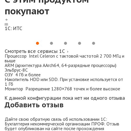
покупают
1С: ИТС
Смотреть все сервисы 1C
Процессор Intel Celeron с тактовой частотой 2 700 МГц и
выше
ARM (архитектура AArch64, 64-разрядные процессоры)
Эльбрус-8С
ОЗУ 4 Гб и более
Накопитель HDD или SDD. При установке используется от
1 Гб
Монитор Разрешение 1280×768 точек и более высокое
К данной конфигурации пока нет ни одного отзыва
Добавить отзыв
Дайте свою обратную связь об использовании 1С:
Бухгалтерия некоммерческой организации ПРОФ. Отзыв
будет опубликован на сайте после прохождения