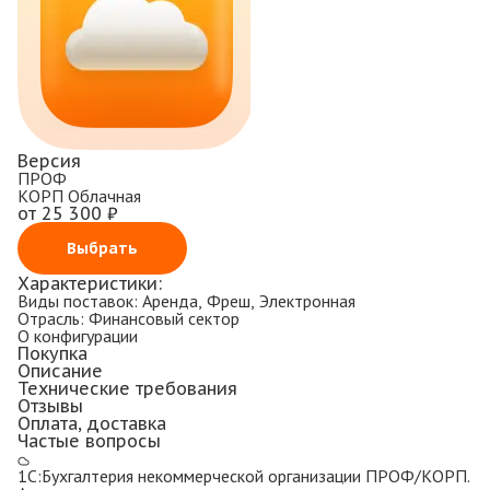
Версия
ПРОФ
КОРП
Облачная
от 25 300 ₽
Выбрать
Характеристики:
Виды поставок:
Аренда, Фреш, Электронная
Отрасль:
Финансовый сектор
О конфигурации
Покупка
Описание
Технические требования
Отзывы
Оплата, доставка
Частые вопросы
1С:Бухгалтерия некоммерческой организации ПРОФ/КОРП.