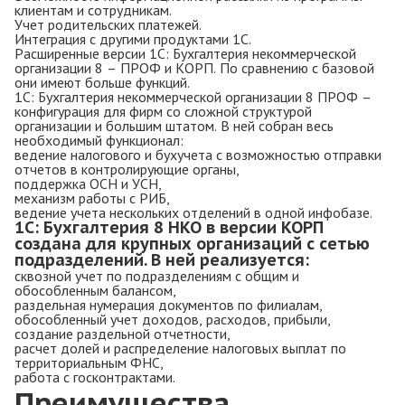
клиентам и сотрудникам.
Учет родительских платежей.
Интеграция с другими продуктами 1С.
Расширенные версии 1С: Бухгалтерия некоммерческой
организации 8 – ПРОФ и КОРП. По сравнению с базовой
они имеют больше функций.
1С: Бухгалтерия некоммерческой организации 8 ПРОФ –
конфигурация для фирм со сложной структурой
организации и большим штатом. В ней собран весь
необходимый функционал:
ведение налогового и бухучета с возможностью отправки
отчетов в контролирующие органы,
поддержка ОСН и УСН,
механизм работы с РИБ,
ведение учета нескольких отделений в одной инфобазе.
1С: Бухгалтерия 8 НКО в версии КОРП
создана для крупных организаций с сетью
подразделений. В ней реализуется:
сквозной учет по подразделениям с общим и
обособленным балансом,
раздельная нумерация документов по филиалам,
обособленный учет доходов, расходов, прибыли,
создание раздельной отчетности,
расчет долей и распределение налоговых выплат по
территориальным ФНС,
работа с госконтрактами.
Преимущества